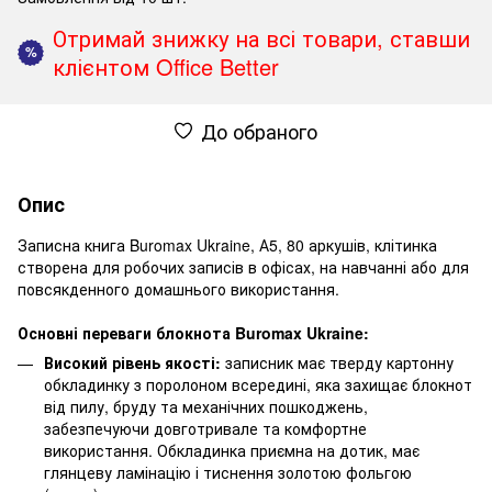
Отримай знижку на всі товари, ставши
%
клієнтом Office Better
До обраного
Опис
Записна книга Buromax Ukraine, А5, 80 аркушів, клітинка
створена для робочих записів в офісах, на навчанні або для
повсякденного домашнього використання.
Основні переваги блокнота Buromax Ukraine:
Високий рівень якості:
записник має тверду картонну
обкладинку з поролоном всередині, яка захищає блокнот
від пилу, бруду та механічних пошкоджень,
забезпечуючи довготривале та комфортне
використання. Обкладинка приємна на дотик, має
глянцеву ламінацію і тиснення золотою фольгою