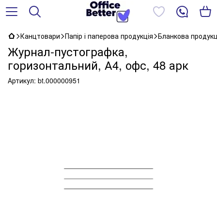
Канцтовари
Папір і паперова продукція
Бланкова продукц
Журнал-пустографка,
горизонтальний, А4, офс, 48 арк
Артикул:
bt.000000951