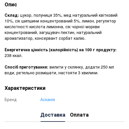
Опис
Склад:
цукор, полуниця 35%, мед натуральний квітковий
10%, сік шипшини концентрований 5%, лимон, регулятор
кислотності кислота лимонна, сік чорної моркви
концентрований, загущувач пектин, натуральний
ароматизатор, консервант сорбат калію.
Енергетична цінність (калорійність) на 100 г продукту:
238 ккал.
Спосіб приготування:
вилити у склянку, додати 250 мл
води, ретельно розмішати, настояти 3 хвилини.
Характеристики
Бренд
Асканія
Доставка
Оплата