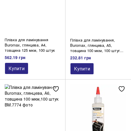
Плівка для ламінування
Плівка для ламінування,
Buromax, глянцева, А4,
Buromax, глянцева, А5,
товщина 125 мкм, 100 штук
товщина 100 мкм, 100 штуr
(154х216 мм)
562.19 грн
232.81 грн
Купити
Купити