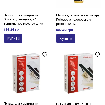
Плівка для ламінування
Масло для знищувача паперу
Buromax, глянцева, А6,
Fellowes з перехресною
товщина 100 мкм,100 штук
різкою 120 мл
136.24 грн
527.22 грн
Купити
Купити
Плівка для ламінування
Плівка для ламінування