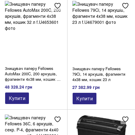
Знищувач паперу Fellowes
Знищувач паперу Fellowes
AutoMax 200C, 200 аркушів,
79Ci, 14 аркушів, фрагменти
фрагменти 4x38 мм, кошик 32
4х38 мм, кошик 23 л
л
48 328.24 грн
27 382.99 грн
Купити
Купити