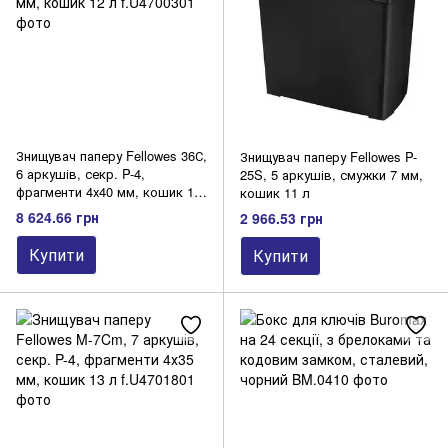
Знищувач паперу Fellowes 36С,
Знищувач паперу Fellowes P-
6 аркушів, секр. P-4,
25S, 5 аркушів, смужки 7 мм,
фрагменти 4х40 мм, кошик 12
кошик 11 л
л
8 624.66 грн
2 966.53 грн
Купити
Купити