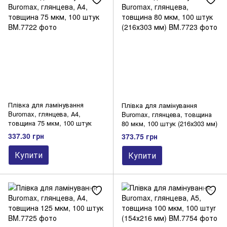
Різаки
CD/DVD-диски
Плівка для ламінування
Плівка для ламінування
Buromax, глянцева, А4,
Buromax, глянцева, товщина
товщина 75 мкм, 100 штук
80 мкм, 100 штук (216х303 мм)
337.30 грн
373.75 грн
Купити
Купити